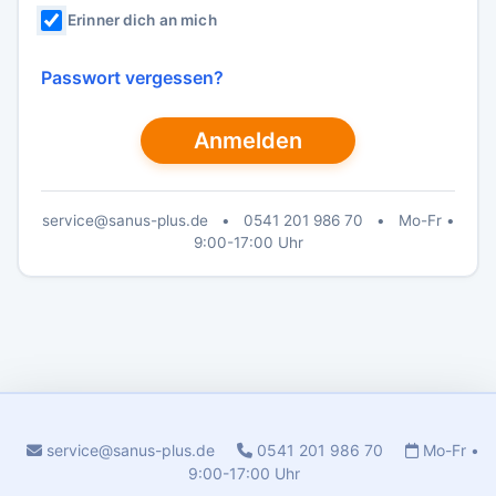
Erinner dich an mich
Passwort vergessen?
Anmelden
service@sanus-plus.de
•
0541 201 986 70
•
Mo-Fr •
9:00-17:00 Uhr
service@sanus-plus.de
0541 201 986 70
Mo-Fr •
9:00-17:00 Uhr